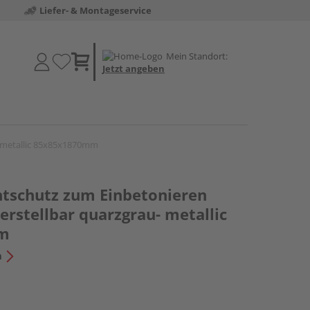
Liefer- & Montageservice
Mein Standort:
Jetzt angeben
- metallic 85x85x1870mm
chtschutz zum Einbetonieren
rstellbar quarzgrau- metallic
m
n