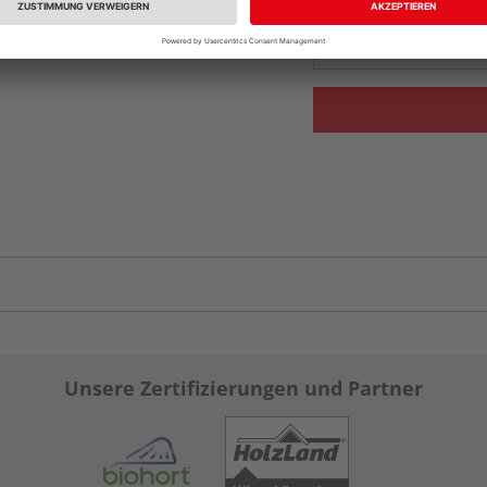
Auf Vorbestellun
vue.ads.priceMerch
Unsere Zertifizierungen und Partner