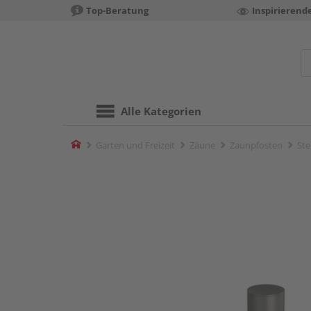
Top-Beratung
Inspirierend
Alle Kategorien
Home
Garten und Freizeit
Zäune
Zaunpfosten
Ste