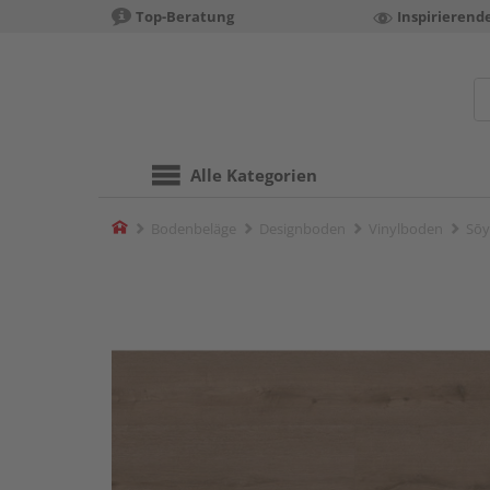
Top-Beratung
Inspirierend
Alle Kategorien
Home
Bodenbeläge
Designboden
Vinylboden
Sōy