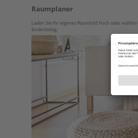
Raumplaner
Laden Sie Ihr eigenes Raumbild hoch oder wählen 
Bodenbelag.