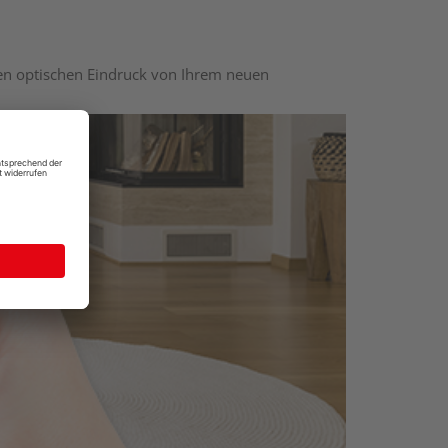
nen optischen Eindruck von Ihrem neuen