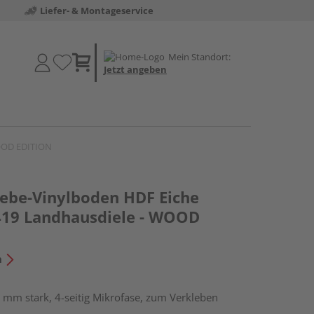
Liefer- & Montageservice
Mein Standort:
Jetzt angeben
WOOD EDITION
lebe-Vinylboden HDF Eiche
419 Landhausdiele - WOOD
n
 mm stark, 4-seitig Mikrofase, zum Verkleben