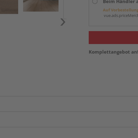
Beim Händler 
Auf Vorbestellun
vue.ads.priceMerch
Komplettangebot an