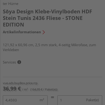
ter Hürne
Sōya Design Klebe-Vinylboden HDF
Stein Tunis 2436 Fliese - STONE
EDITION
Artikelinformationen
121,92 x 60,96 cm, 2,5 mm stark, 4-seitig Mikrofase, zum
Verkleben
Services
vue.ads.buyBox.price.rrp
36,99 €
/ m²
(164,95 € / Paket(e))
m²
Paket(e)