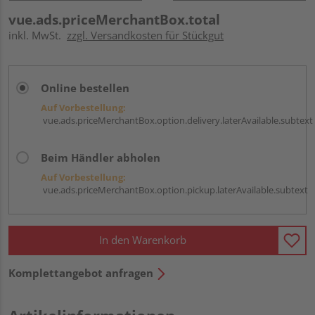
vue.ads.priceMerchantBox.total
inkl. MwSt.
zzgl. Versandkosten für Stückgut
Online bestellen
Auf Vorbestellung:
vue.ads.priceMerchantBox.option.delivery.laterAvailable.subtext
Beim Händler abholen
Auf Vorbestellung:
vue.ads.priceMerchantBox.option.pickup.laterAvailable.subtext
In den Warenkorb
Komplettangebot anfragen