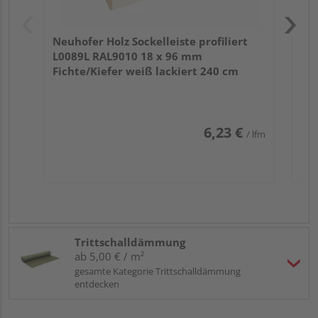
Neuhofer Holz Sockelleiste profiliert
L0089L RAL9010 18 x 96 mm
Fichte/Kiefer weiß lackiert 240 cm
6,23 €
/ lfm
Trittschalldämmung
ab 5,00 € / m²
gesamte Kategorie Trittschalldämmung
entdecken