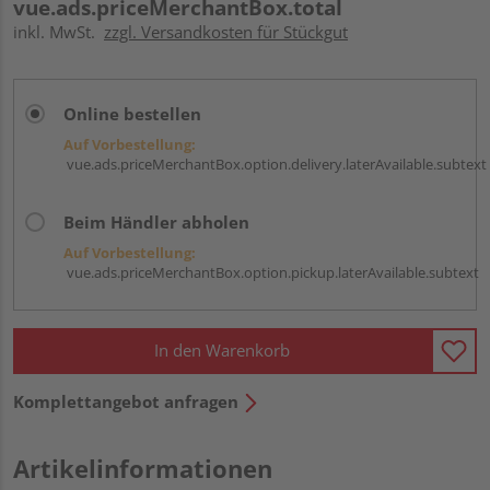
vue.ads.priceMerchantBox.total
inkl. MwSt.
zzgl. Versandkosten für Stückgut
Online bestellen
Auf Vorbestellung:
vue.ads.priceMerchantBox.option.delivery.laterAvailable.subtext
Beim Händler abholen
Auf Vorbestellung:
vue.ads.priceMerchantBox.option.pickup.laterAvailable.subtext
In den Warenkorb
Komplettangebot anfragen
Artikelinformationen