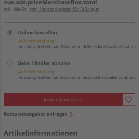
vue.ads.priceMerchantBox.total
inkl. MwSt.
zzgl. Versandkosten für Stückgut
Online bestellen
Auf Vorbestellung:
vue.ads.priceMerchantBox.option.delivery.laterAvailable.subtext
Beim Händler abholen
Auf Vorbestellung:
vue.ads.priceMerchantBox.option.pickup.laterAvailable.subtext
In den Warenkorb
Komplettangebot anfragen
Artikelinformationen