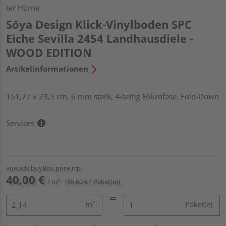
ter Hürne
Sōya Design Klick-Vinylboden SPC
Eiche Sevilla 2454 Landhausdiele -
WOOD EDITION
Artikelinformationen
151,77 x 23,5 cm, 6 mm stark, 4-seitig Mikrofase, Fold-Down
Services
vue.ads.buyBox.price.rrp
40,00 €
/ m²
(85,60 € / Paket(e))
m²
Paket(e)