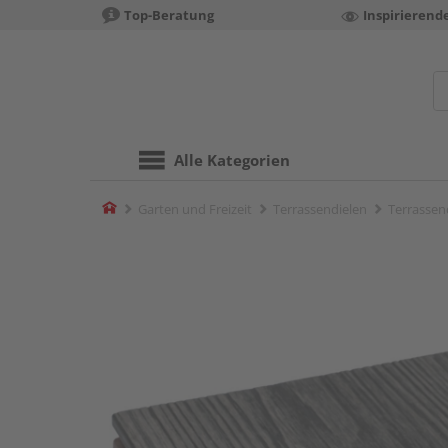
Top-Beratung
Inspirierend
Alle Kategorien
Home
Garten und Freizeit
Terrassendielen
Terrassend