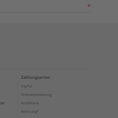
Zahlungsarten
PayPal
Onlineüberweisung
ter
Kreditkarte
Rechnung*