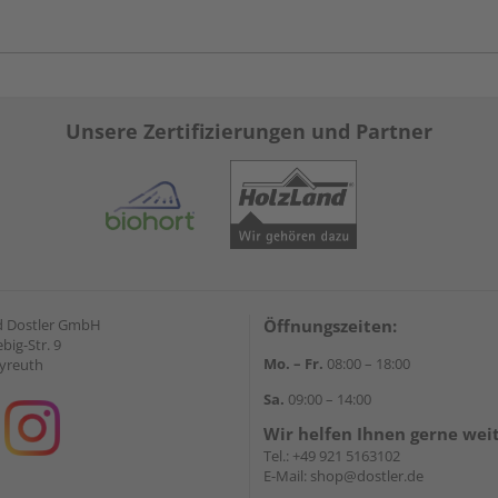
Unsere Zertifizierungen und Partner
d Dostler GmbH
Öffnungszeiten:
ebig-Str. 9
Mo. – Fr.
08:00 – 18:00
yreuth
Sa.
09:00 – 14:00
Wir helfen Ihnen gerne wei
Tel.:
+49 921 5163102
E-Mail:
shop@dostler.de