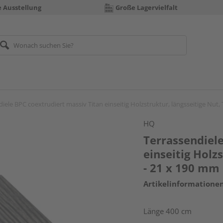
e Ausstellung
Große Lagervielfalt
iele BPC coextrudiert massiv Titan einseitig Holzstruktur, längsseitige Nut,
HQ
Terrassendiele
einseitig Holz
- 21 x 190 mm
Artikelinformatione
Länge 400 cm