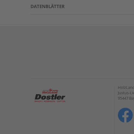
DATENBLÄTTER
HolzLan
Justus-Li
95447 Ba