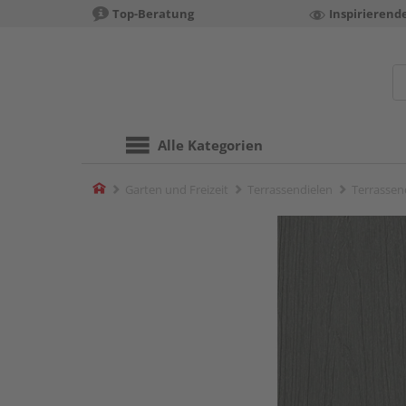
Top-Beratung
Inspirierend
Alle Kategorien
Home
Garten und Freizeit
Terrassendielen
Terrassen