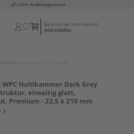
Liefer- & Montageservice
Mein Standort:
Jetzt angeben
gsseitige Nut, Premium - 22,5 x 210 mm
le WPC Hohlkammer Dark Grey
truktur, einseitig glatt,
Nut, Premium - 22,5 x 210 mm
n