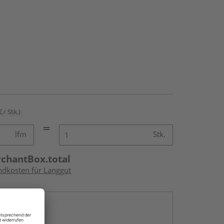
€ / Stk.)
lfm
Stk.
rchantBox.total
andkosten für Langgut
en
g: