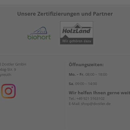
Unsere Zertifizierungen und Partner
d Dostler GmbH
Öffnungszeiten:
ebig-Str. 9
Mo. – Fr.
08:00 – 18:00
yreuth
Sa.
09:00 – 14:00
Wir helfen Ihnen gerne wei
Tel.:
+49 921 5163102
E-Mail:
shop@dostler.de