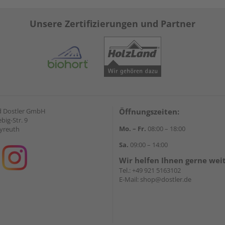
Unsere Zertifizierungen und Partner
d Dostler GmbH
Öffnungszeiten:
ebig-Str. 9
Mo. – Fr.
08:00 – 18:00
yreuth
Sa.
09:00 – 14:00
Wir helfen Ihnen gerne wei
Tel.:
+49 921 5163102
E-Mail:
shop@dostler.de