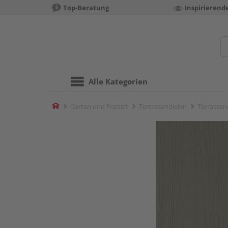
Top-Beratung
Inspirierend
Alle Kategorien
Home
Garten und Freizeit
Terrassendielen
Terrassend