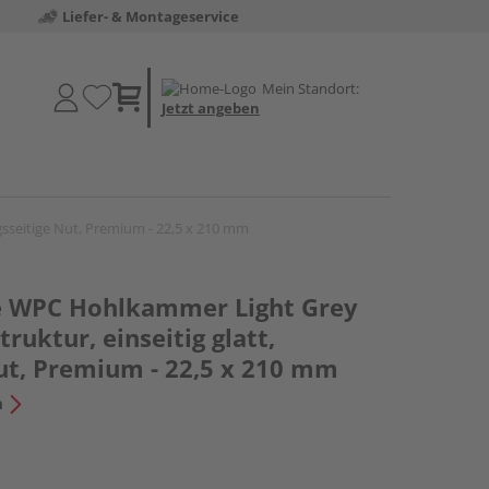
Liefer- & Montageservice
Mein Standort:
Jetzt angeben
ngsseitige Nut, Premium - 22,5 x 210 mm
e WPC Hohlkammer Light Grey
truktur, einseitig glatt,
Nut, Premium - 22,5 x 210 mm
n