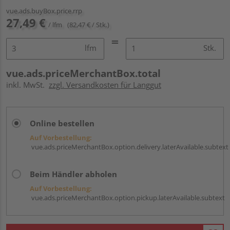
vue.ads.buyBox.price.rrp
27,49 €
/ lfm
(82,47 € / Stk.)
lfm
Stk.
vue.ads.priceMerchantBox.total
inkl. MwSt.
zzgl. Versandkosten für Langgut
Online bestellen
Auf Vorbestellung:
vue.ads.priceMerchantBox.option.delivery.laterAvailable.subtext
Beim Händler abholen
Auf Vorbestellung:
vue.ads.priceMerchantBox.option.pickup.laterAvailable.subtext