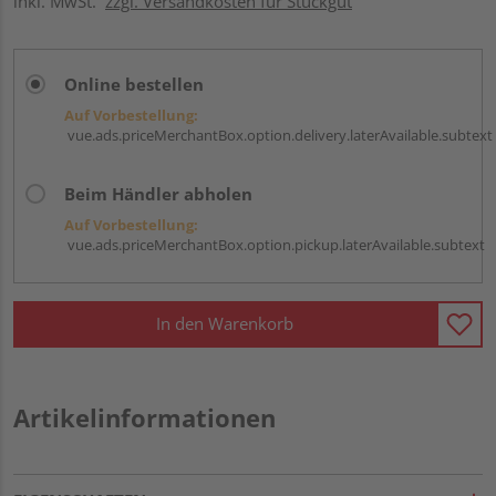
inkl. MwSt.
zzgl. Versandkosten für Stückgut
Online bestellen
Auf Vorbestellung:
vue.ads.priceMerchantBox.option.delivery.laterAvailable.subtext
Beim Händler abholen
Auf Vorbestellung:
vue.ads.priceMerchantBox.option.pickup.laterAvailable.subtext
In den Warenkorb
Artikelinformationen