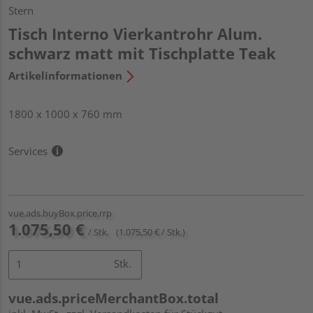
Stern
Tisch Interno Vierkantrohr Alum.
schwarz matt mit Tischplatte Teak
Artikelinformationen
1800 x 1000 x 760 mm
Services
vue.ads.buyBox.price.rrp
1.075,50 €
/ Stk.
(1.075,50 € / Stk.)
Stk.
vue.ads.priceMerchantBox.total