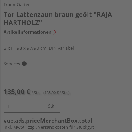
TraumGarten
Tor Lattenzaun braun geölt "RAJA
HARTHOLZ"
Artikelinformationen
B x H: 98 x 97/90 cm, DIN variabel
Services
135,00 €
/ Stk.
(135,00 € / Stk.)
Stk.
vue.ads.priceMerchantBox.total
inkl. MwSt.
zzgl. Versandkosten für Stückgut