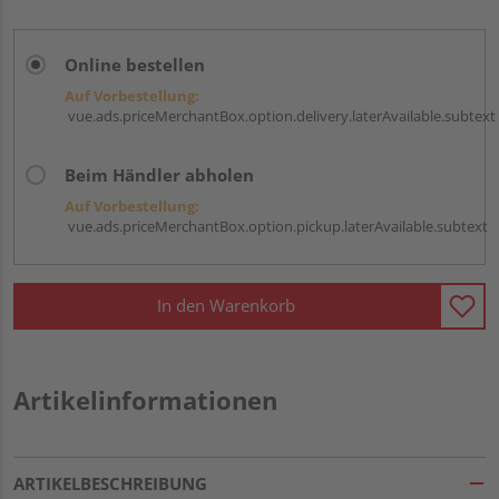
Online bestellen
Auf Vorbestellung:
vue.ads.priceMerchantBox.option.delivery.laterAvailable.subtext
Beim Händler abholen
Auf Vorbestellung:
vue.ads.priceMerchantBox.option.pickup.laterAvailable.subtext
In den Warenkorb
Artikelinformationen
ARTIKELBESCHREIBUNG