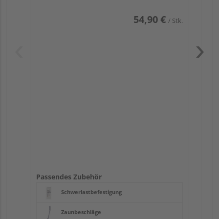
54,90 €
/ Stk.
Pas
Passendes Zubehör
Schwerlastbefestigung
Zaunbeschläge