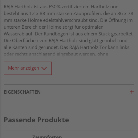
RAJA Hartholz ist aus FSC®-zertifiziertem Hartholz und
besteht aus 12 x 88 mm starken Zaunprofilen, die an 36 x 78
mm starke Holme edelstahlverschraubt sind. Die Öffnung im
unteren Bereich der Holme sorgt für optimalen
Wasserablauf. Der Rundbogen ist aus einem Stück gearbeitet.
Die Oberflächen von RAJA Hartholz sind glatt gehobelt und
alle Kanten sind gerundet. Das RAJA Hartholz Tor kann links
oder rechts anschlagend eingebaut werden. ohne
Beschlagsatz
Mehr anzeigen
EIGENSCHAFTEN
Passende Produkte
Zaunpfosten