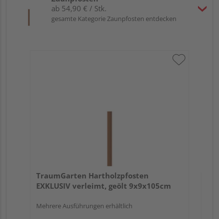
ab 54,90 € / Stk.
gesamte Kategorie Zaunpfosten entdecken
Tr
au
TraumGarten Hartholzpfosten
EXKLUSIV verleimt, geölt 9x9x105cm
Mehrere Ausführungen erhältlich