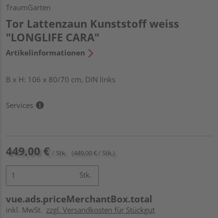
TraumGarten
Tor Lattenzaun Kunststoff weiss
"LONGLIFE CARA"
Artikelinformationen
B x H: 106 x 80/70 cm, DIN links
Services
449,00 €
/ Stk.
(449,00 € / Stk.)
Stk.
vue.ads.priceMerchantBox.total
inkl. MwSt.
zzgl. Versandkosten für Stückgut