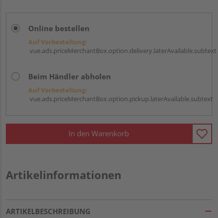
Online bestellen
Auf Vorbestellung:
vue.ads.priceMerchantBox.option.delivery.laterAvailable.subtext
Beim Händler abholen
Auf Vorbestellung:
vue.ads.priceMerchantBox.option.pickup.laterAvailable.subtext
In den Warenkorb
Artikelinformationen
ARTIKELBESCHREIBUNG