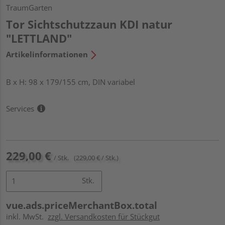
TraumGarten
Tor Sichtschutzzaun KDI natur
"LETTLAND"
Artikelinformationen
B x H: 98 x 179/155 cm, DIN variabel
Services
229,00 €
/ Stk.
(229,00 € / Stk.)
Stk.
vue.ads.priceMerchantBox.total
inkl. MwSt.
zzgl. Versandkosten für Stückgut