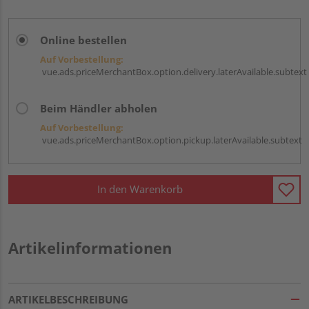
Online bestellen
Auf Vorbestellung:
vue.ads.priceMerchantBox.option.delivery.laterAvailable.subtext
Beim Händler abholen
Auf Vorbestellung:
vue.ads.priceMerchantBox.option.pickup.laterAvailable.subtext
In den Warenkorb
Artikelinformationen
ARTIKELBESCHREIBUNG