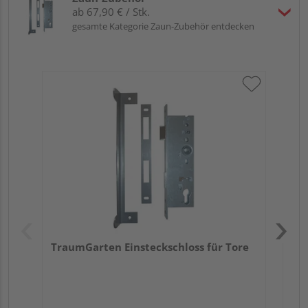
ab 67,90 € / Stk.
gesamte Kategorie Zaun-Zubehör entdecken
Tr
Ede
TraumGarten Einsteckschloss für Tore