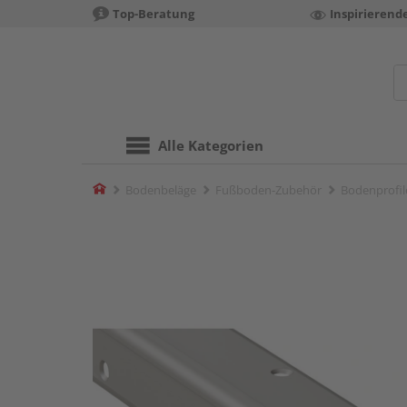
Top-Beratung
Inspirierend
Alle Kategorien
Home
Bodenbeläge
Fußboden-Zubehör
Bodenprofil