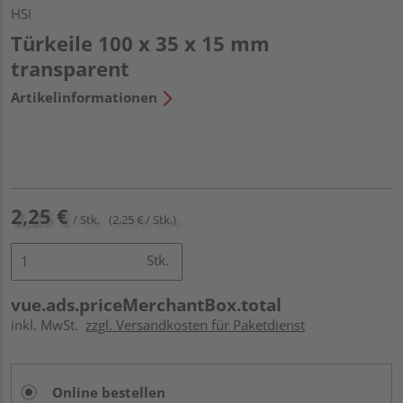
HSI
Türkeile 100 x 35 x 15 mm
transparent
Artikelinformationen
2,25 €
/ Stk.
(2,25 € / Stk.)
Stk.
vue.ads.priceMerchantBox.total
inkl. MwSt.
zzgl. Versandkosten für Paketdienst
Online bestellen