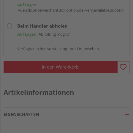
Auf Lager:
vue.ads.priceMerchantBox.option.delivery.available.subtext
Beim Händler abholen
Auf Lager:
Abholung möglich
Verfügbar in der Ausstellung - vor Ort ansehen.
In den Warenkorb
Artikelinformationen
EIGENSCHAFTEN