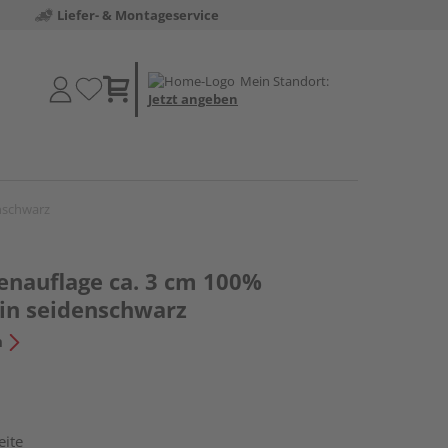
Liefer- & Montageservice
Mein Standort:
Jetzt angeben
enschwarz
enauflage ca. 3 cm 100%
sin seidenschwarz
n
eite