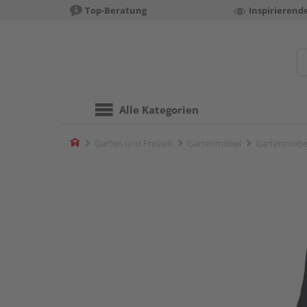
Top-Beratung
Inspirierend
Alle Kategorien
Home
Garten und Freizeit
Gartenmöbel
Gartenmöbel