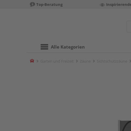
Top-Beratung
Inspirierend
Alle Kategorien
Home
Garten und Freizeit
Zäune
Sichtschutzzäune