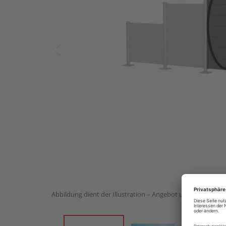
Abbildung dient der Illustration – Angebot umfasst 1 Stück