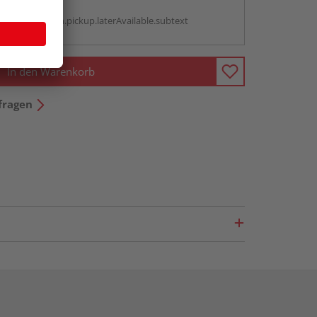
g:
antBox.option.pickup.laterAvailable.subtext
In den Warenkorb
fragen