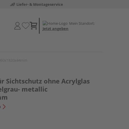
Liefer- & Montageservice
Mein Standort:
Jetzt angeben
c 960x1820x44mm
r Sichtschutz ohne Acrylglas
lgrau- metallic
mm
n