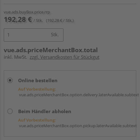
vue.ads.buyBox.price.rrp
192,28 €
/ Stk.
(192,28 € / Stk.)
Stk.
vue.ads.priceMerchantBox.total
inkl. MwSt.
zzgl. Versandkosten für Stückgut
Online bestellen
Auf Vorbestellung:
vue.ads.priceMerchantBox.option.delivery.laterAvailable.subtext
Beim Händler abholen
Auf Vorbestellung:
vue.ads.priceMerchantBox.option.pickup.laterAvailable.subtext