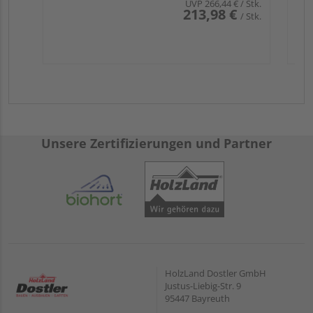
UVP
266,44 €
/ Stk.
213,98 €
/ Stk.
Unsere Zertifizierungen und Partner
HolzLand Dostler GmbH
Justus-Liebig-Str. 9
95447 Bayreuth