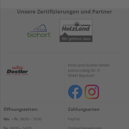
Unsere Zertifizierungen und Partner
HolzLand Dostler GmbH
Justus-Liebig-Str. 9
95447 Bayreuth
Öffnungszeiten:
Zahlungsarten
Mo. – Fr.
08:00 – 18:00
PayPal
Sa.
09:00 – 14:00
Onlineüberweisung