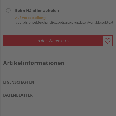
Beim Händler abholen
Auf Vorbestellung:
vue.ads.priceMerchantBox.option.pickup.laterAvailable.subtext
In den Warenkorb
Artikelinformationen
EIGENSCHAFTEN
DATENBLÄTTER