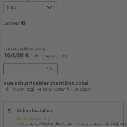
Services
vue.ads.buyBox.price.rrp
164,98 €
/ Stk.
(164,98 € / Stk.)
Stk.
vue.ads.priceMerchantBox.total
inkl. MwSt.
zzgl. Versandkosten für Stückgut
Online bestellen
Auf Vorbestellung:
vue.ads.priceMerchantBox.option.delivery.laterAvailable.subtext