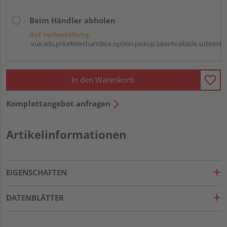
Beim Händler abholen
Auf Vorbestellung:
vue.ads.priceMerchantBox.option.pickup.laterAvailable.subtext
In den Warenkorb
Komplettangebot anfragen
Artikelinformationen
EIGENSCHAFTEN
DATENBLÄTTER