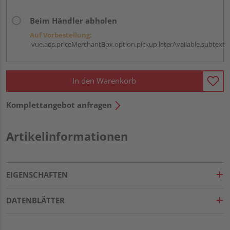
Beim Händler abholen
Auf Vorbestellung:
vue.ads.priceMerchantBox.option.pickup.laterAvailable.subtext
In den Warenkorb
Komplettangebot anfragen
Artikelinformationen
EIGENSCHAFTEN
DATENBLÄTTER