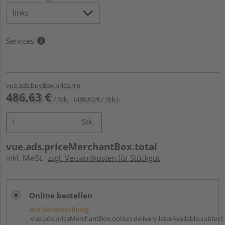
Services
vue.ads.buyBox.price.rrp
486,63 €
/ Stk.
(486,63 € / Stk.)
Stk.
vue.ads.priceMerchantBox.total
inkl. MwSt.
zzgl. Versandkosten für Stückgut
Online bestellen
Auf Vorbestellung:
vue.ads.priceMerchantBox.option.delivery.laterAvailable.subtext