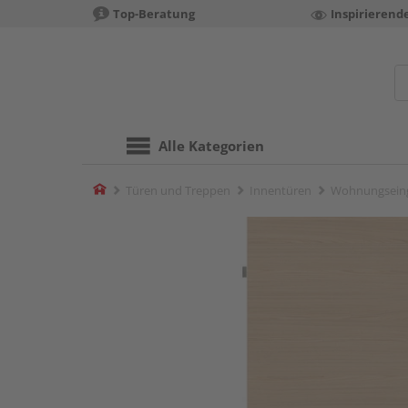
Top-Beratung
Inspirierend
Alle Kategorien
Home
Türen und Treppen
Innentüren
Wohnungsein