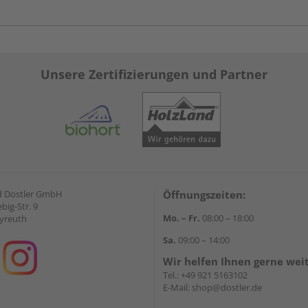
Unsere Zertifizierungen und Partner
d Dostler GmbH
Öffnungszeiten:
ebig-Str. 9
Mo. – Fr.
08:00 – 18:00
yreuth
Sa.
09:00 – 14:00
Wir helfen Ihnen gerne wei
Tel.:
+49 921 5163102
E-Mail:
shop@dostler.de