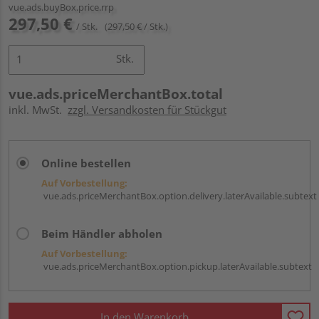
vue.ads.buyBox.price.rrp
297,50 €
/ Stk.
(297,50 € / Stk.)
Stk.
vue.ads.priceMerchantBox.total
inkl. MwSt.
zzgl. Versandkosten für Stückgut
Online bestellen
Auf Vorbestellung:
vue.ads.priceMerchantBox.option.delivery.laterAvailable.subtext
Beim Händler abholen
Auf Vorbestellung:
vue.ads.priceMerchantBox.option.pickup.laterAvailable.subtext
In den Warenkorb