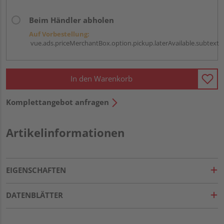
Beim Händler abholen
Auf Vorbestellung:
vue.ads.priceMerchantBox.option.pickup.laterAvailable.subtext
In den Warenkorb
Komplettangebot anfragen
Artikelinformationen
EIGENSCHAFTEN
DATENBLÄTTER