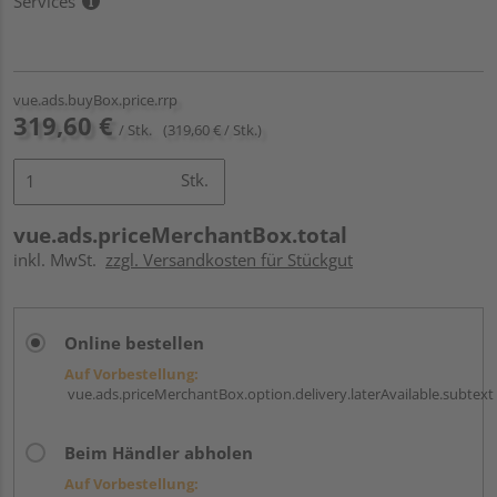
Services
vue.ads.buyBox.price.rrp
319,60 €
/ Stk.
(319,60 € / Stk.)
Stk.
vue.ads.priceMerchantBox.total
inkl. MwSt.
zzgl. Versandkosten für Stückgut
Online bestellen
Auf Vorbestellung:
vue.ads.priceMerchantBox.option.delivery.laterAvailable.subtext
Beim Händler abholen
Auf Vorbestellung: