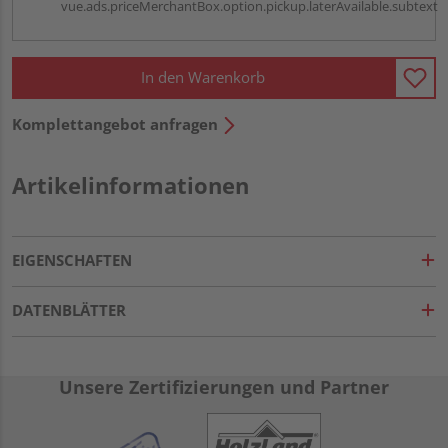
vue.ads.priceMerchantBox.option.pickup.laterAvailable.subtext
In den Warenkorb
Komplettangebot anfragen
Artikelinformationen
EIGENSCHAFTEN
DATENBLÄTTER
Unsere Zertifizierungen und Partner