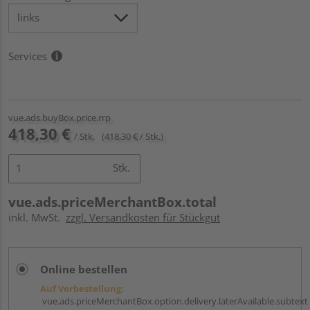
Services
vue.ads.buyBox.price.rrp
418,30 €
/ Stk.
(418,30 € / Stk.)
Stk.
vue.ads.priceMerchantBox.total
inkl. MwSt.
zzgl. Versandkosten für Stückgut
Online bestellen
Auf Vorbestellung:
vue.ads.priceMerchantBox.option.delivery.laterAvailable.subtext