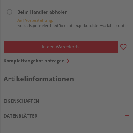
Beim Händler abholen
Auf Vorbestellung:
vue.ads.priceMerchantBox.option.pickup.laterAvailable.subtext
In den Warenkorb
Komplettangebot anfragen
Artikelinformationen
EIGENSCHAFTEN
DATENBLÄTTER