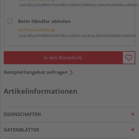
vue.ads.priceMerchantBox.option.delivery.laterAvailable.subtext
Beim Händler abholen
Auf Vorbestellung:
vue.ads.priceMerchantBox.option.pickup.laterAvailable.subtext
In den Warenkorb
Komplettangebot anfragen
Artikelinformationen
EIGENSCHAFTEN
DATENBLÄTTER