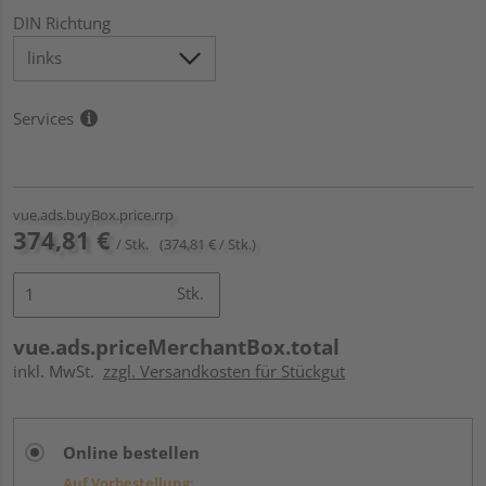
DIN Richtung
Services
vue.ads.buyBox.price.rrp
374,81 €
/ Stk.
(374,81 € / Stk.)
Stk.
vue.ads.priceMerchantBox.total
inkl. MwSt.
zzgl. Versandkosten für Stückgut
Online bestellen
Auf Vorbestellung: