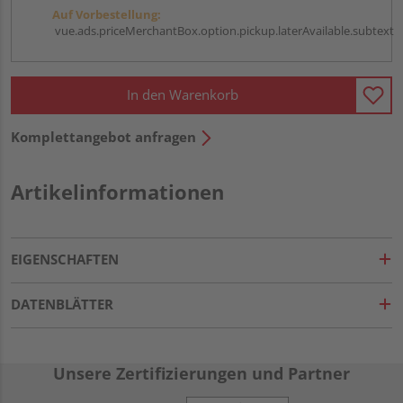
Auf Vorbestellung:
vue.ads.priceMerchantBox.option.pickup.laterAvailable.subtext
In den Warenkorb
Komplettangebot anfragen
Artikelinformationen
EIGENSCHAFTEN
DATENBLÄTTER
Unsere Zertifizierungen und Partner