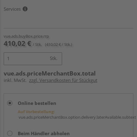
Services
vue.ads.buyBox.price.rrp
410,02 €
/ Stk.
(410,02 € / Stk.)
Stk.
vue.ads.priceMerchantBox.total
inkl. MwSt.
zzgl. Versandkosten für Stückgut
Online bestellen
Auf Vorbestellung:
vue.ads.priceMerchantBox.option.delivery.laterAvailable.subtext
Beim Händler abholen