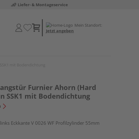
Liefer- & Montageservice
Mein Standort:
Jetzt angeben
 SSK1 mit Bodendichtung
ngstür Furnier Ahorn (Hard
an SSK1 mit Bodendichtung
n
nks Eckkante V 0026 WF Profilzylinder 55mm