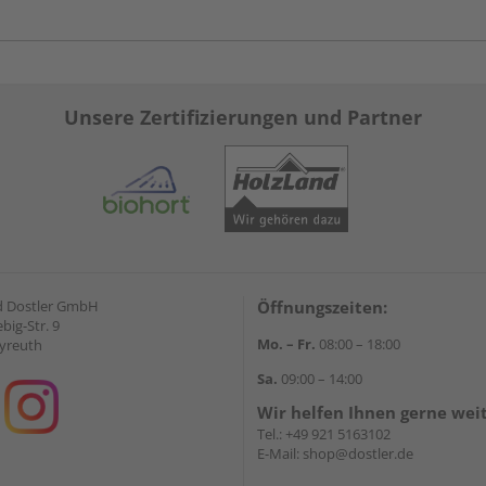
Unsere Zertifizierungen und Partner
d Dostler GmbH
Öffnungszeiten:
ebig-Str. 9
Mo. – Fr.
08:00 – 18:00
yreuth
Sa.
09:00 – 14:00
Wir helfen Ihnen gerne wei
Tel.:
+49 921 5163102
E-Mail:
shop@dostler.de