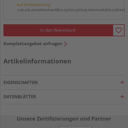
Auf Vorbestellung:
vue.ads.priceMerchantBox.option.pickup.laterAvailable.subtext
In den Warenkorb
Komplettangebot anfragen
Artikelinformationen
EIGENSCHAFTEN
DATENBLÄTTER
Unsere Zertifizierungen und Partner