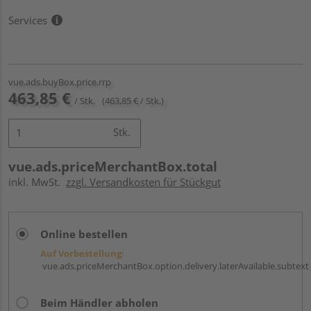
Services
vue.ads.buyBox.price.rrp
463,85 €
/ Stk.
(463,85 € / Stk.)
Stk.
vue.ads.priceMerchantBox.total
inkl. MwSt.
zzgl. Versandkosten für Stückgut
Online bestellen
Auf Vorbestellung:
vue.ads.priceMerchantBox.option.delivery.laterAvailable.subtext
Beim Händler abholen