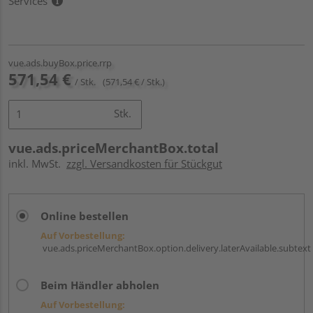
Services
vue.ads.buyBox.price.rrp
571,54 €
/ Stk.
(571,54 € / Stk.)
Stk.
vue.ads.priceMerchantBox.total
inkl. MwSt.
zzgl. Versandkosten für Stückgut
Online bestellen
Auf Vorbestellung:
vue.ads.priceMerchantBox.option.delivery.laterAvailable.subtext
Beim Händler abholen
Auf Vorbestellung: