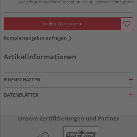
vue.ads.priceMerchantBox.option.pickup.laterAvailable.subtext
In den Warenkorb
Komplettangebot anfragen
Artikelinformationen
EIGENSCHAFTEN
DATENBLÄTTER
Unsere Zertifizierungen und Partner