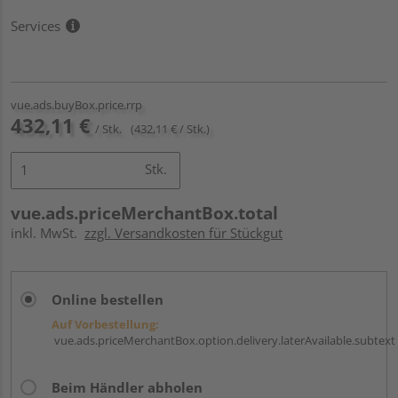
Services
vue.ads.buyBox.price.rrp
432,11 €
/ Stk.
(432,11 € / Stk.)
Stk.
vue.ads.priceMerchantBox.total
inkl. MwSt.
zzgl. Versandkosten für Stückgut
Online bestellen
Auf Vorbestellung:
vue.ads.priceMerchantBox.option.delivery.laterAvailable.subtext
Beim Händler abholen