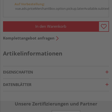
Auf Vorbestellung:
vue.ads.priceMerchantBox.option.pickup.laterAvailable.subtext
In den Warenkorb
Komplettangebot anfragen
Artikelinformationen
EIGENSCHAFTEN
DATENBLÄTTER
Unsere Zertifizierungen und Partner