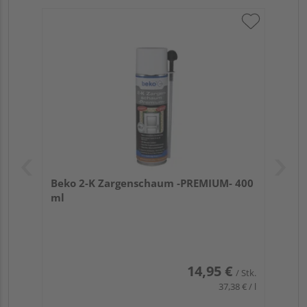
Beko 2-K Zargenschaum -PREMIUM- 400
ml
14,95 €
/ Stk.
37,38 € / l