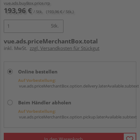
vue.ads.buyBox.price.rrp
193,96 €
/ Stk.
(193,96 € / Stk.)
Stk.
vue.ads.priceMerchantBox.total
inkl. MwSt.
zzgl. Versandkosten für Stückgut
Online bestellen
Auf Vorbestellung:
vue.ads.priceMerchantBox.option.delivery.laterAvailable.subtext
Beim Händler abholen
Auf Vorbestellung:
vue.ads.priceMerchantBox.option.pickup.laterAvailable.subtext
In den Warenkorb