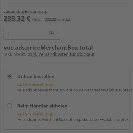
vue.ads.buyBox.price.rrp
233,32 €
/ Stk.
(233,32 € / Stk.)
Stk.
vue.ads.priceMerchantBox.total
inkl. MwSt.
zzgl. Versandkosten für Stückgut
Online bestellen
Auf Vorbestellung:
vue.ads.priceMerchantBox.option.delivery.laterAvailable.subtext
Beim Händler abholen
Auf Vorbestellung:
vue.ads.priceMerchantBox.option.pickup.laterAvailable.subtext