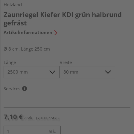
Holzland
Zaunriegel Kiefer KDI grün halbrund
gefräst
Artikelinformationen
Ø 8 cm, Länge 250 cm
Länge
Breite
Services
7,10 €
/ Stk.
(7,10 € / Stk.)
Stk.