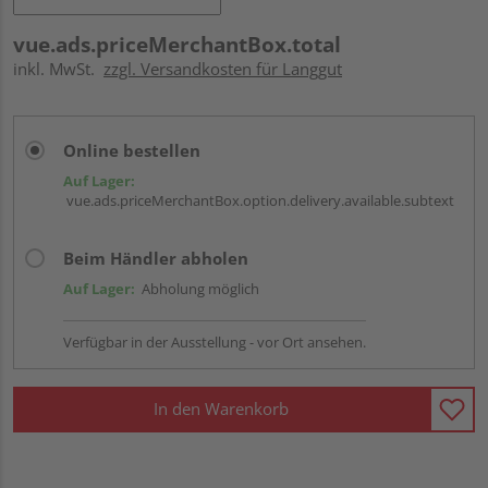
vue.ads.priceMerchantBox.total
inkl. MwSt.
zzgl. Versandkosten für Langgut
Online bestellen
Auf Lager:
vue.ads.priceMerchantBox.option.delivery.available.subtext
Beim Händler abholen
Auf Lager:
Abholung möglich
Verfügbar in der Ausstellung - vor Ort ansehen.
In den Warenkorb