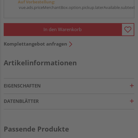
Auf Vorbestellung:
vue.ads.priceMerchantBox.option.pickup.laterAvailable.subtext
In den Warenkorb
Komplettangebot anfragen
Artikelinformationen
EIGENSCHAFTEN
DATENBLÄTTER
Passende Produkte