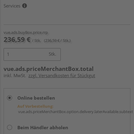
Services
vue.ads.buyBox.price.rrp
236,59 €
/ Stk.
(236,59 € / Stk.)
Stk.
vue.ads.priceMerchantBox.total
inkl. MwSt.
zzgl. Versandkosten für Stückgut
Online bestellen
Auf Vorbestellung:
vue.ads.priceMerchantBox.option.delivery.laterAvailable.subtext
Beim Händler abholen