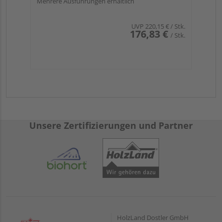
Mehrere Ausführungen erhältlich
UVP
220,15 €
/ Stk.
176,83 €
/ Stk.
Unsere Zertifizierungen und Partner
HolzLand Dostler GmbH