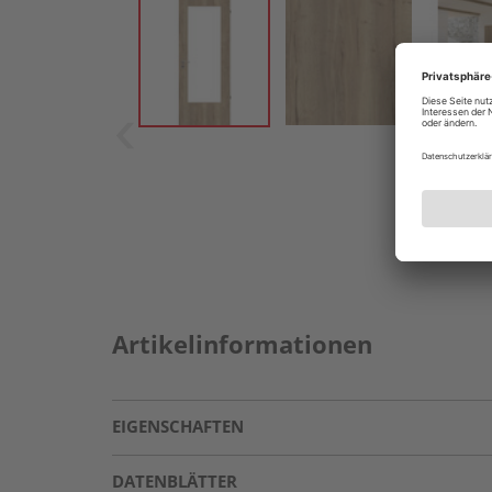
Artikelinformationen
EIGENSCHAFTEN
DATENBLÄTTER