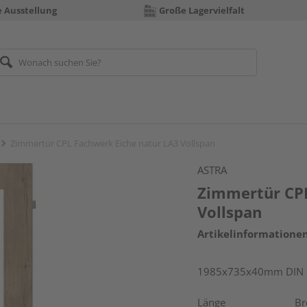
e Ausstellung
Große Lagervielfalt
Zimmertür CPL Fachwerk Eiche natur LA3 Vollspan
ASTRA
Zimmertür CPL
Vollspan
Artikelinformatione
1985x735x40mm DIN r
Länge
Br