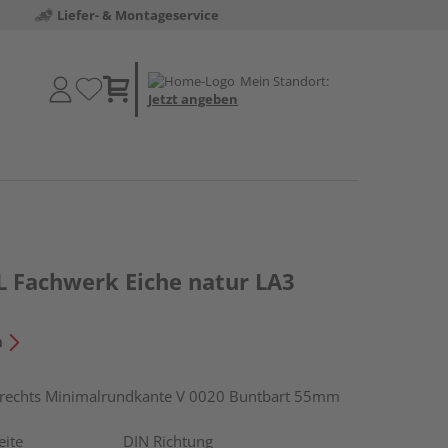
Liefer- & Montageservice
Mein Standort:
Jetzt angeben
 Fachwerk Eiche natur LA3
n
echts Minimalrundkante V 0020 Buntbart 55mm
eite
DIN Richtung