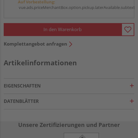
Auf Vorbestellung:
vue.ads.priceMerchantBox.option.pickup.laterAvailable.subtext
In den Warenkorb
Komplettangebot anfragen
Artikelinformationen
EIGENSCHAFTEN
DATENBLÄTTER
Unsere Zertifizierungen und Partner