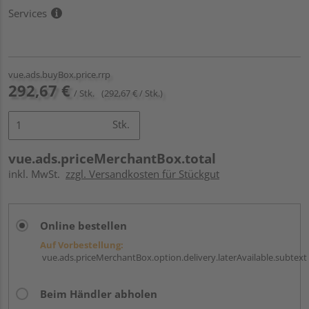
Services
vue.ads.buyBox.price.rrp
292,67 €
/ Stk.
(292,67 € / Stk.)
Stk.
vue.ads.priceMerchantBox.total
inkl. MwSt.
zzgl. Versandkosten für Stückgut
Online bestellen
Auf Vorbestellung:
vue.ads.priceMerchantBox.option.delivery.laterAvailable.subtext
Beim Händler abholen