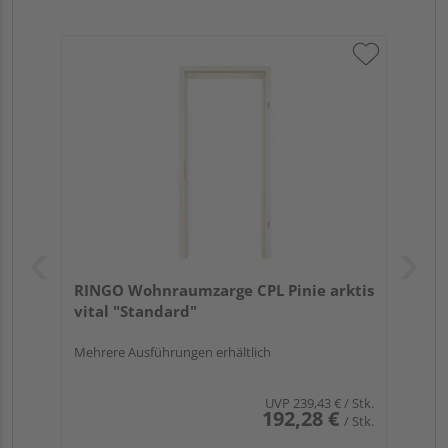
RINGO Wohnraumzarge CPL Pinie arktis
vital "Standard"
Mehrere Ausführungen erhältlich
UVP
239,43 €
/ Stk.
192,28 €
/ Stk.