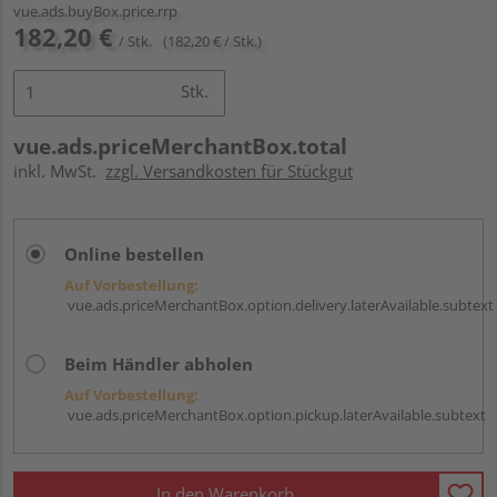
vue.ads.buyBox.price.rrp
182,20 €
/ Stk.
(182,20 € / Stk.)
Stk.
vue.ads.priceMerchantBox.total
inkl. MwSt.
zzgl. Versandkosten für Stückgut
Online bestellen
Auf Vorbestellung:
vue.ads.priceMerchantBox.option.delivery.laterAvailable.subtext
Beim Händler abholen
Auf Vorbestellung:
vue.ads.priceMerchantBox.option.pickup.laterAvailable.subtext
In den Warenkorb