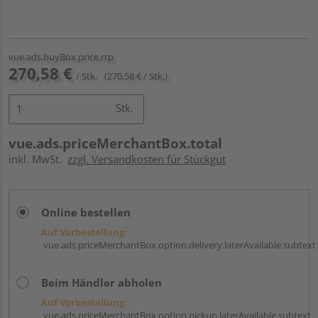
vue.ads.buyBox.price.rrp
270,58 €
/ Stk.
(270,58 € / Stk.)
Stk.
vue.ads.priceMerchantBox.total
inkl. MwSt.
zzgl. Versandkosten für Stückgut
Online bestellen
Auf Vorbestellung:
vue.ads.priceMerchantBox.option.delivery.laterAvailable.subtext
Beim Händler abholen
Auf Vorbestellung:
vue.ads.priceMerchantBox.option.pickup.laterAvailable.subtext