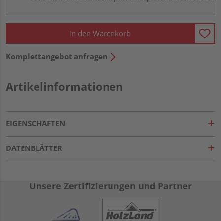
In den Warenkorb
Komplettangebot anfragen
Artikelinformationen
EIGENSCHAFTEN
DATENBLÄTTER
Unsere Zertifizierungen und Partner