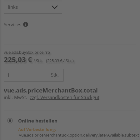
Services
vue.ads.buyBox.price.rrp
225,03 €
/ Stk.
(225,03 € / Stk.)
Stk.
vue.ads.priceMerchantBox.total
inkl. MwSt.
zzgl. Versandkosten für Stückgut
Online bestellen
Auf Vorbestellung:
vue.ads.priceMerchantBox.option.delivery.laterAvailable.subtext