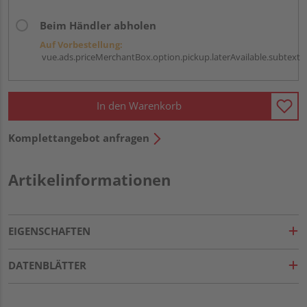
Beim Händler abholen
Auf Vorbestellung:
vue.ads.priceMerchantBox.option.pickup.laterAvailable.subtext
In den Warenkorb
Komplettangebot anfragen
Artikelinformationen
EIGENSCHAFTEN
DATENBLÄTTER