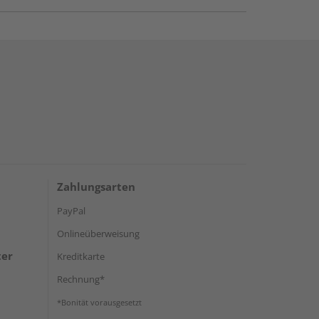
Zahlungsarten
PayPal
Onlineüberweisung
ter
Kreditkarte
Rechnung*
*Bonität vorausgesetzt