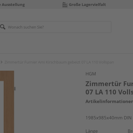
e Ausstellung
Große Lagervielfalt
Zimmertür Furnier Ami Kirschbaum gebeizt 07 LA 110 Vollspan
HGM
Zimmertür Fur
07 LA 110 Voll
Artikelinformatione
1985x985x40mm DIN r
Länge
Br