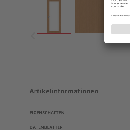
Artikelinformationen
EIGENSCHAFTEN
DATENBLÄTTER