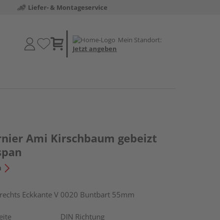
Liefer- & Montageservice
Mein Standort:
Jetzt angeben
nier Ami Kirschbaum gebeizt
span
n
echts Eckkante V 0020 Buntbart 55mm
eite
DIN Richtung