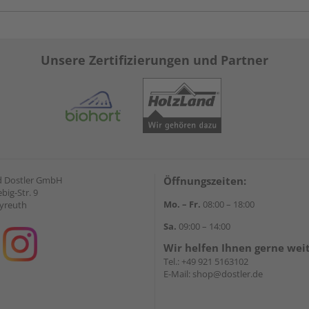
Unsere Zertifizierungen und Partner
d Dostler GmbH
Öffnungszeiten:
ebig-Str. 9
Mo. – Fr.
08:00 – 18:00
yreuth
Sa.
09:00 – 14:00
Wir helfen Ihnen gerne wei
Tel.:
+49 921 5163102
E-Mail:
shop@dostler.de