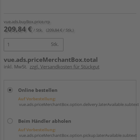
vue.ads.buyBox.price.rrp
209,84 €
/ Stk.
(209,84 € / Stk.)
Stk.
vue.ads.priceMerchantBox.total
inkl. MwSt.
zzgl. Versandkosten für Stückgut
Online bestellen
Auf Vorbestellung:
vue.ads.priceMerchantBox.option.delivery.laterAvailable.subtext
Beim Händler abholen
Auf Vorbestellung:
vue.ads.priceMerchantBox.option.pickup.laterAvailable.subtext