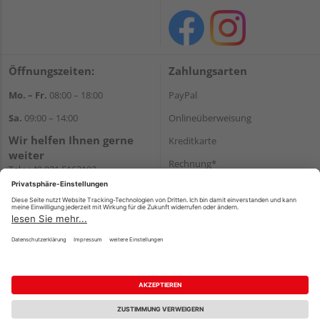
Öffnungszeiten:
Zahlungsarten
Mo. – Fr.
08:00 – 18:00
PayPal
Sa.
09:00 – 14:00
Onlineüberweisung
Wir helfen Ihnen gerne
Kreditkarte
weiter
Rechnung*
Tel.:
+49 921 5163102
E-Mail:
shop@dostler.de
*Bonität vorausgesetzt
Versand
Versandkosten
Impressum
AGB
Widerruf
Datenschutz
Reservierungsbedingungen
Vertrag widerrufen