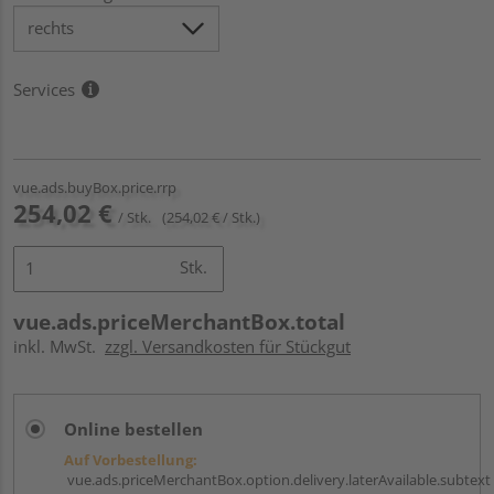
Services
vue.ads.buyBox.price.rrp
254,02 €
/ Stk.
(254,02 € / Stk.)
Stk.
vue.ads.priceMerchantBox.total
inkl. MwSt.
zzgl. Versandkosten für Stückgut
Online bestellen
Auf Vorbestellung:
vue.ads.priceMerchantBox.option.delivery.laterAvailable.subtext