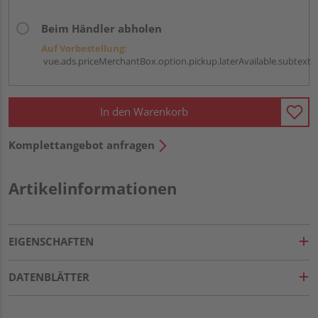
Beim Händler abholen
Auf Vorbestellung:
vue.ads.priceMerchantBox.option.pickup.laterAvailable.subtext
In den Warenkorb
Komplettangebot anfragen
Artikelinformationen
EIGENSCHAFTEN
DATENBLÄTTER